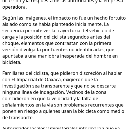
ocurrido y la respuesta de las autoridades y la empresa
operadora.
Según las imágenes, el impacto no fue un hecho fortuito
aislado como se había planteado inicialmente. La
secuencia permite ver la trayectoria del vehículo de
carga y la posición del ciclista segundos antes del
choque, elementos que contrastan con la primera
versión divulgada por fuentes no identificadas, que
apuntaba a una maniobra inesperada del hombre en
bicicleta.
Familiares del ciclista, que pidieron discreción al hablar
con El Imparcial de Oaxaca, exigieron que la
investigación sea transparente y que no se descarte
ninguna línea de indagación. Vecinos de la zona
coincidieron en que la velocidad y la falta de
señalamientos en la vía son problemas recurrentes que
ponen en riesgo a quienes usan la bicicleta como medio
de transporte.
Autoridades locales y ministeriales informaron que ya