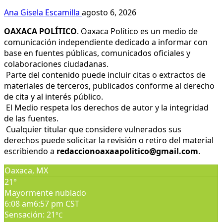
Ana Gisela Escamilla
agosto 6, 2026
OAXACA POLÍTICO
. Oaxaca Político es un medio de
comunicación independiente dedicado a informar con
base en fuentes públicas, comunicados oficiales y
colaboraciones ciudadanas.
Parte del contenido puede incluir citas o extractos de
materiales de terceros, publicados conforme al derecho
de cita y al interés público.
El Medio respeta los derechos de autor y la integridad
de las fuentes.
Cualquier titular que considere vulnerados sus
derechos puede solicitar la revisión o retiro del material
escribiendo a
redaccionoaxaapolitico@gmail.com
.
Oaxaca, MX
21°
Mayormente nublado
6:08 am
6:57 pm CST
Sensación: 21
°C