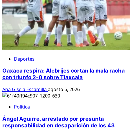
Deportes
Oaxaca respira: Alebrijes cortan la mala racha
con triunfo 2-0 sobre Tlaxcala
Ana Gisela Escamilla
agosto 6, 2026
Política
Ángel Aguirre, arrestado por presunta
responsabilidad en desaparición de los 43