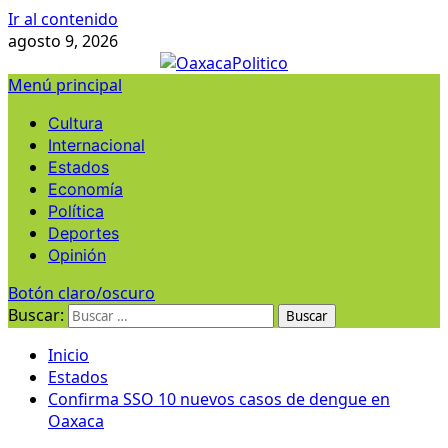
Ir al contenido
agosto 9, 2026
Menú principal
Cultura
Internacional
Estados
Economía
Política
Deportes
Opinión
Botón claro/oscuro
Buscar:
Inicio
Estados
Confirma SSO 10 nuevos casos de dengue en
Oaxaca