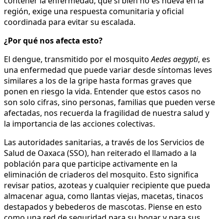
contener la enfermedad, que si bien no es nueva en la
región, exige una respuesta comunitaria y oficial
coordinada para evitar su escalada.
¿Por qué nos afecta esto?
El dengue, transmitido por el mosquito
Aedes aegypti
, es
una enfermedad que puede variar desde síntomas leves
similares a los de la gripe hasta formas graves que
ponen en riesgo la vida. Entender que estos casos no
son solo cifras, sino personas, familias que pueden verse
afectadas, nos recuerda la fragilidad de nuestra salud y
la importancia de las acciones colectivas.
Las autoridades sanitarias, a través de los Servicios de
Salud de Oaxaca (SSO), han reiterado el llamado a la
población para que participe activamente en la
eliminación de criaderos del mosquito. Esto significa
revisar patios, azoteas y cualquier recipiente que pueda
almacenar agua, como llantas viejas, macetas, tinacos
destapados y bebederos de mascotas. Piense en esto
como una red de seguridad para su hogar y para sus