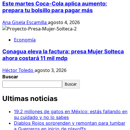
Este martes Coca-Cola aplica aumento:
prepara tu bolsillo para pagar más
Ana Gisela Escamilla
agosto 4, 2026
Economía
Conagua eleva la factura: presa Mujer Solteca
ahora costará 11 mil mdp
Héctor Toledo
agosto 3, 2026
Buscar
Buscar
Ultimas noticias
19.2 millones de gatos en México: estás fallando en
su cuidado y no lo sabes
Diablos Rojos sorprenden y remontan para tumbar
a Guerreros en inicio de playoffs