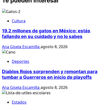
Te pueden interesar
Cultura
19.2 millones de gatos en México: estás
fallando en su cuidado y no lo sabes
Ana Gisela Escamilla
agosto 8, 2026
Deportes
Diablos Rojos sorprenden y remontan para
tumbar a Guerreros en inicio de playoffs
Ana Gisela Escamilla
agosto 8, 2026
Estados