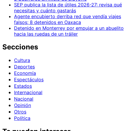
SEP publica la lista de útiles 2026-27: revisa qué
necesitas y cuánto gastarás
Agente encubierto derriba red que vendía viajes
falsos; 8 detenidos en Oaxaca
Detenido en Monterrey por empujar a un abuelito
hacia las ruedas de un tráiler
Secciones
Cultura
Deportes
Economía
Espectáculos
Estados
Internacional
Nacional
Opinión
Otros
Política