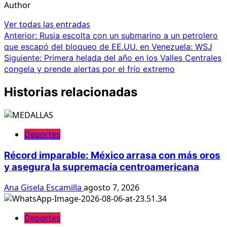
Author
Ver todas las entradas
Navegación
Anterior:
Rusia escolta con un submarino a un petrolero
que escapó del bloqueo de EE.UU. en Venezuela: WSJ
de
Siguiente:
Primera helada del año en los Valles Centrales
entradas
congela y prende alertas por el frío extremo
Historias relacionadas
Deportes
Récord imparable: México arrasa con más oros
y asegura la supremacía centroamericana
Ana Gisela Escamilla
agosto 7, 2026
Deportes