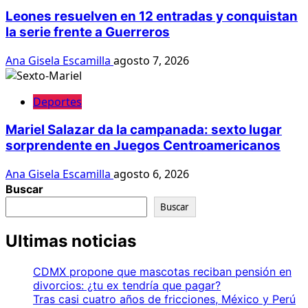
Leones resuelven en 12 entradas y conquistan
la serie frente a Guerreros
Ana Gisela Escamilla
agosto 7, 2026
Deportes
Mariel Salazar da la campanada: sexto lugar
sorprendente en Juegos Centroamericanos
Ana Gisela Escamilla
agosto 6, 2026
Buscar
Buscar
Ultimas noticias
CDMX propone que mascotas reciban pensión en
divorcios: ¿tu ex tendría que pagar?
Tras casi cuatro años de fricciones, México y Perú