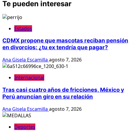
Te pueden interesar
Estados
CDMX propone que mascotas reciban pensión
en divorcios: ¿tu ex tendría que pagar?
Ana Gisela Escamilla
agosto 7, 2026
Internacional
Tras casi cuatro años de fricciones, México y
Perú anuncian giro en su relación
Ana Gisela Escamilla
agosto 7, 2026
Deportes