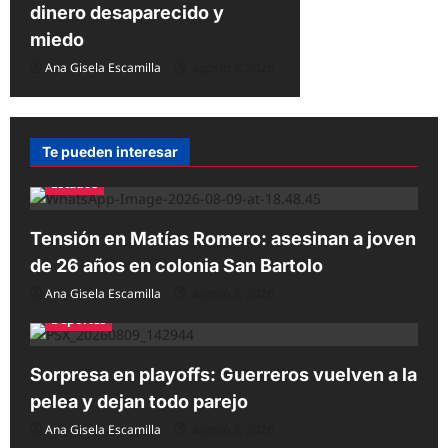
dinero desaparecido y
miedo
Ana Gisela Escamilla
agosto 9, 2026
Te pueden interesar
Estados
Tensión en Matías Romero: asesinan a joven
de 26 años en colonia San Bartolo
Ana Gisela Escamilla
agosto 9, 2026
Deportes
Sorpresa en playoffs: Guerreros vuelven a la
pelea y dejan todo parejo
Ana Gisela Escamilla
agosto 9, 2026