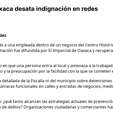
xaca desata indignación en redes
edes
llo a una empleada dentro de un negocio del Centro Históric
ormación fue difundida por El Imparcial de Oaxaca y recupe
o en que una persona entra al local y amenaza a la trabaja
o y la preocupación por la facilidad con la que se cometen 
detallada de la Fiscalía ni del municipio sobre detenciones
cámaras funcionales en calles y entradas de negocios, medi
a: ¿qué tanto alcanzan las estrategias actuales de prevenci
 tipo de delitos? Organizaciones ciudadanas y comerciantes h