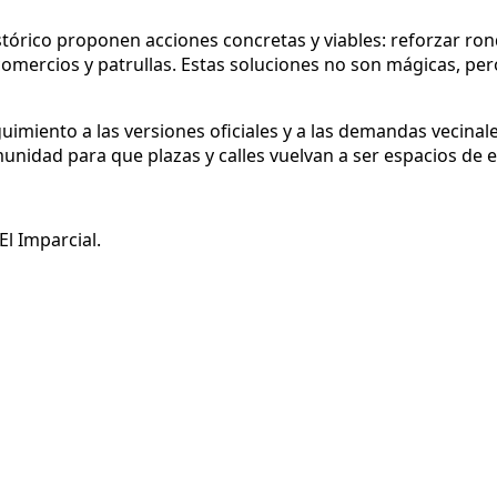
stórico proponen acciones concretas y viables: reforzar ron
 comercios y patrullas. Estas soluciones no son mágicas, pe
ento a las versiones oficiales y a las demandas vecinales
omunidad para que plazas y calles vuelvan a ser espacios de 
l Imparcial.