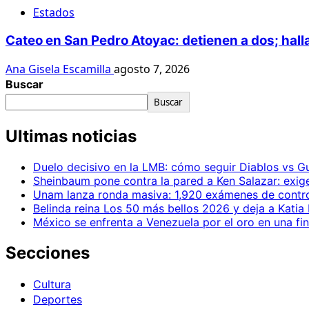
Estados
Cateo en San Pedro Atoyac: detienen a dos; hall
Ana Gisela Escamilla
agosto 7, 2026
Buscar
Buscar
Ultimas noticias
Duelo decisivo en la LMB: cómo seguir Diablos vs Gu
Sheinbaum pone contra la pared a Ken Salazar: exig
Unam lanza ronda masiva: 1,920 exámenes de contro
Belinda reina Los 50 más bellos 2026 y deja a Katia 
México se enfrenta a Venezuela por el oro en una fi
Secciones
Cultura
Deportes