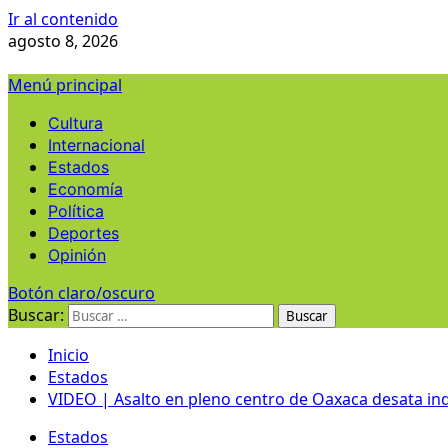
Ir al contenido
agosto 8, 2026
Menú principal
Cultura
Internacional
Estados
Economía
Política
Deportes
Opinión
Botón claro/oscuro
Buscar:
Inicio
Estados
VIDEO | Asalto en pleno centro de Oaxaca desata in
Estados