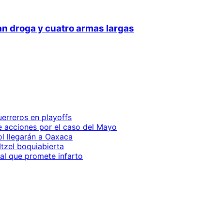
an droga y cuatro armas largas
erreros en playoffs
e acciones por el caso del Mayo
l llegarán a Oaxaca
Itzel boquiabierta
nal que promete infarto