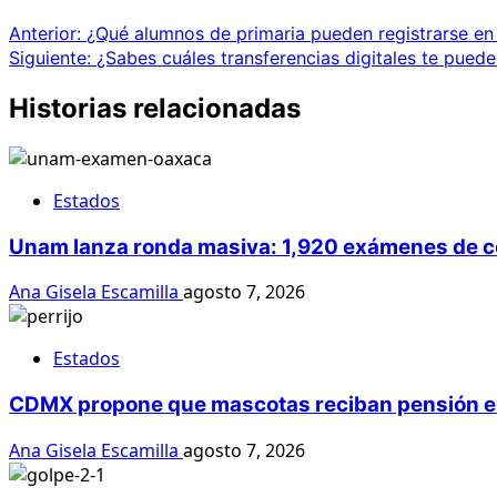
Anterior:
¿Qué alumnos de primaria pueden registrarse en 
Siguiente:
¿Sabes cuáles transferencias digitales te pued
Historias relacionadas
Estados
Unam lanza ronda masiva: 1,920 exámenes de co
Ana Gisela Escamilla
agosto 7, 2026
Estados
CDMX propone que mascotas reciban pensión en 
Ana Gisela Escamilla
agosto 7, 2026