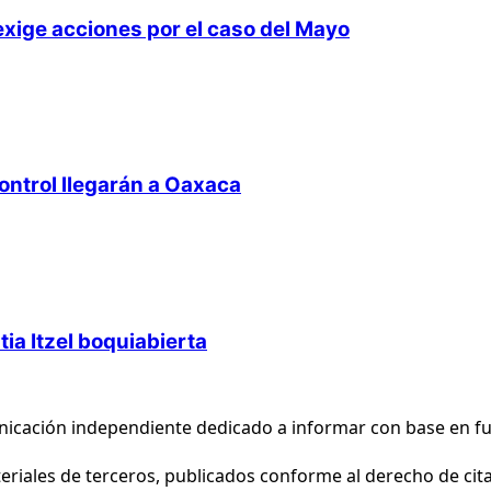
exige acciones por el caso del Mayo
ntrol llegarán a Oaxaca
tia Itzel boquiabierta
nicación independiente dedicado a informar con base en fu
eriales de terceros, publicados conforme al derecho de cita 