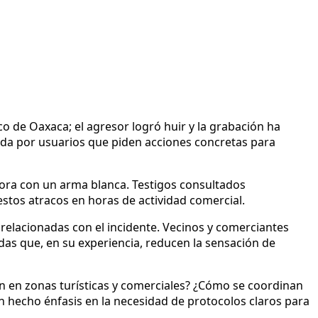
o de Oaxaca; el agresor logró huir y la grabación ha
rada por usuarios que piden acciones concretas para
dora con un arma blanca. Testigos consultados
estos atracos en horas de actividad comercial.
 relacionadas con el incidente. Vecinos y comerciantes
das que, en su experiencia, reducen la sensación de
ón en zonas turísticas y comerciales? ¿Cómo se coordinan
an hecho énfasis en la necesidad de protocolos claros para