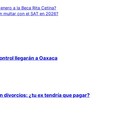
enero a la Beca Rita Cetina?
en multar con el SAT en 2026?
ntrol llegarán a Oaxaca
divorcios: ¿tu ex tendría que pagar?