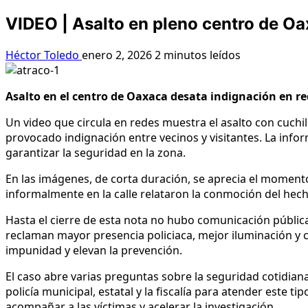
VIDEO | Asalto en pleno centro de Oa
Héctor Toledo
enero 2, 2026
2 minutos leídos
Asalto en el centro de Oaxaca desata indignación en r
Un video que circula en redes muestra el asalto con cuchi
provocado indignación entre vecinos y visitantes. La inf
garantizar la seguridad en la zona.
En las imágenes, de corta duración, se aprecia el moment
informalmente en la calle relataron la conmoción del hech
Hasta el cierre de esta nota no hubo comunicación pública 
reclaman mayor presencia policiaca, mejor iluminación y 
impunidad y elevan la prevención.
El caso abre varias preguntas sobre la seguridad cotidian
policía municipal, estatal y la fiscalía para atender este
acompañar a las víctimas y acelerar la investigación.