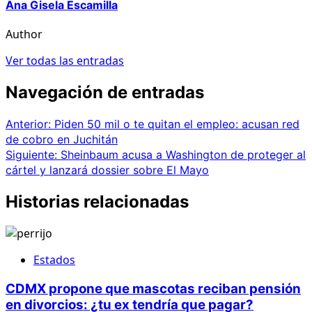
Ana Gisela Escamilla
Author
Ver todas las entradas
Navegación de entradas
Anterior:
Piden 50 mil o te quitan el empleo: acusan red
de cobro en Juchitán
Siguiente:
Sheinbaum acusa a Washington de proteger al
cártel y lanzará dossier sobre El Mayo
Historias relacionadas
Estados
CDMX propone que mascotas reciban pensión
en divorcios: ¿tu ex tendría que pagar?