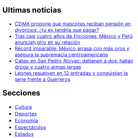
Ultimas noticias
CDMX propone que mascotas reciban pensión en
divorcios: ¿tu ex tendría que pagar?
Tras casi cuatro años de fricciones, México y Perú
anuncian giro en su relación
Récord imparable: México arrasa con más oros y
asegura la supremacía centroamericana
Cateo en San Pedro Atoyac: detienen a dos; hallan
droga y cuatro armas largas
Leones resuelven en 12 entradas y conquistan la
serie frente a Guerreros
Secciones
Cultura
Deportes
Economía
Espectáculos
Estados