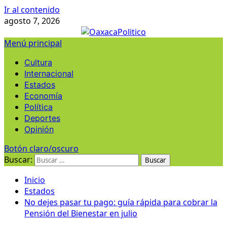
Ir al contenido
agosto 7, 2026
Menú principal
Cultura
Internacional
Estados
Economía
Política
Deportes
Opinión
Botón claro/oscuro
Buscar:
Inicio
Estados
No dejes pasar tu pago: guía rápida para cobrar la
Pensión del Bienestar en julio