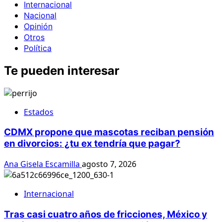
Internacional
Nacional
Opinión
Otros
Política
Te pueden interesar
Estados
CDMX propone que mascotas reciban pensión
en divorcios: ¿tu ex tendría que pagar?
Ana Gisela Escamilla
agosto 7, 2026
Internacional
Tras casi cuatro años de fricciones, México y