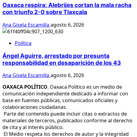
Oaxaca respira: Alebrijes cortan la mala racha
con triunfo 2-0 sobre Tlaxcala
Ana Gisela Escamilla
agosto 6, 2026
Política
Ángel Aguirre, arrestado por presunta
responsabilidad en desaparición de los 43
Ana Gisela Escamilla
agosto 6, 2026
OAXACA POLÍTICO
. Oaxaca Político es un medio de
comunicación independiente dedicado a informar con
base en fuentes públicas, comunicados oficiales y
colaboraciones ciudadanas.
Parte del contenido puede incluir citas o extractos de
materiales de terceros, publicados conforme al derecho
de cita y al interés público.
El Medio respeta los derechos de autor y la integridad