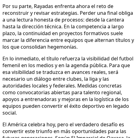
Por su parte, Rayadas enfrenta ahora el reto de
reconstruir y revisar estrategias. Perder una final obliga
a una lectura honesta de procesos: desde la cantera
hasta la dirección técnica. En la competencia a largo
plazo, la continuidad en proyectos formativos suele
marcar la diferencia entre equipos que alternan títulos y
los que consolidan hegemonías.
En lo inmediato, el título refuerza la visibilidad del futbol
femenil en los medios y en la agenda pública. Para que
esa visibilidad se traduzca en avances reales, será
necesario un diálogo entre clubes, la liga y las
autoridades locales y federales. Medidas concretas
como convocatorias abiertas para talento regional,
apoyos a entrenadoras y mejoras en la logística de los
equipos pueden convertir el éxito deportivo en legado
social.
El América celebra hoy, pero el verdadero desafío es
convertir este triunfo en más oportunidades para las
futuras generaciones. Según El Imparcial de Oaxaca, la