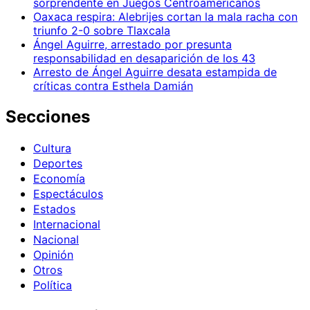
sorprendente en Juegos Centroamericanos
Oaxaca respira: Alebrijes cortan la mala racha con
triunfo 2-0 sobre Tlaxcala
Ángel Aguirre, arrestado por presunta
responsabilidad en desaparición de los 43
Arresto de Ángel Aguirre desata estampida de
críticas contra Esthela Damián
Secciones
Cultura
Deportes
Economía
Espectáculos
Estados
Internacional
Nacional
Opinión
Otros
Política