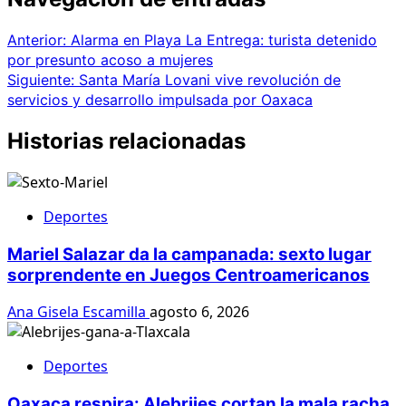
Anterior:
Alarma en Playa La Entrega: turista detenido
por presunto acoso a mujeres
Siguiente:
Santa María Lovani vive revolución de
servicios y desarrollo impulsada por Oaxaca
Historias relacionadas
Deportes
Mariel Salazar da la campanada: sexto lugar
sorprendente en Juegos Centroamericanos
Ana Gisela Escamilla
agosto 6, 2026
Deportes
Oaxaca respira: Alebrijes cortan la mala racha