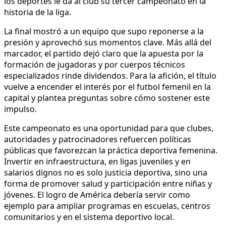
los deportes le da al club su tercer campeonato en la
historia de la liga.
La final mostró a un equipo que supo reponerse a la
presión y aprovechó sus momentos clave. Más allá del
marcador, el partido dejó claro que la apuesta por la
formación de jugadoras y por cuerpos técnicos
especializados rinde dividendos. Para la afición, el título
vuelve a encender el interés por el futbol femenil en la
capital y plantea preguntas sobre cómo sostener este
impulso.
Este campeonato es una oportunidad para que clubes,
autoridades y patrocinadores refuercen políticas
públicas que favorezcan la práctica deportiva femenina.
Invertir en infraestructura, en ligas juveniles y en
salarios dignos no es solo justicia deportiva, sino una
forma de promover salud y participación entre niñas y
jóvenes. El logro de América debería servir como
ejemplo para ampliar programas en escuelas, centros
comunitarios y en el sistema deportivo local.