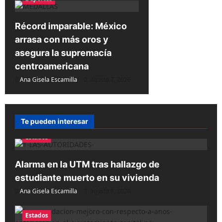
Récord imparable: México
arrasa con más oros y
asegura la supremacía
centroamericana
Ana Gisela Escamilla
agosto 7, 2026
Te pueden interesar
Estados
Alarma en la UTM tras hallazgo de
estudiante muerto en su vivienda
Ana Gisela Escamilla
agosto 8, 2026
Estados