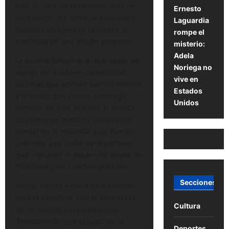
solo se trata de resultados, sino de
Ernesto
propuestas, de cómo se gestiona el
Laguardia
talento y de cómo se recupera la
rompe el
confianza de una afición exigente.
misterio:
Adela
La escena futbolística local suele ser
Noriega no
espejo de la vida en comunidad:
vive en
victorias que animan barrios enteros
Estados
y derrotas que invitan a corregir
Unidos
rumbos. En este sentido, el avance
de Pumas es también motivo para
pensar en el respaldo a las fuerzas
juveniles y en políticas deportivas
que impulsen el desarrollo desde las
inferiores y las canchas públicas.
Secciones
Ahora, Pumas espera rival y fechas
para la semifinal, con la obligación
Cultura
de no conformarse y de seguir
demostrando que el lugar en la
Deportes