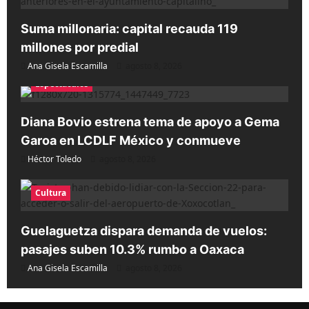
Suma millonaria: capital recauda 119
millones por predial
Ana Gisela Escamilla
agosto 8, 2026
Espectáculos
Diana Bovio estrena tema de apoyo a Gema
Garoa en LCDLF México y conmueve
Héctor Toledo
agosto 8, 2026
Cultura
Guelaguetza dispara demanda de vuelos:
pasajes suben 10.3% rumbo a Oaxaca
Ana Gisela Escamilla
agosto 8, 2026