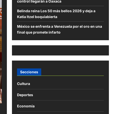
control llegarán a Oaxaca
Belinda reina Los 50 más bellos 2026 y deja a
Katia Itzel boquiabierta
México se enfrenta a Venezuela por el oro en una
final que promete infarto
Secciones
Cultura
Deportes
Economía