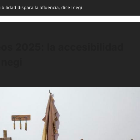
bilidad dispara la afluencia, dice Inegi
os 2025: la accesibilidad
Inegi