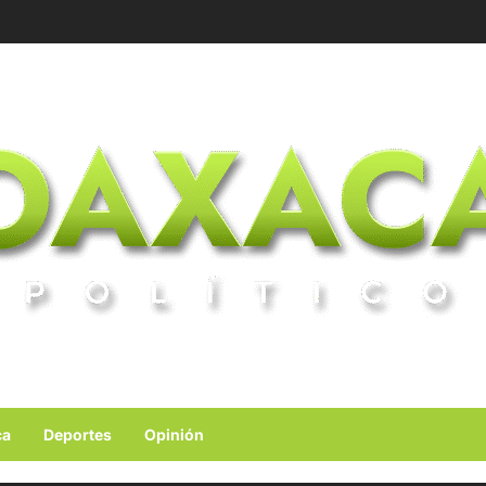
ca
Deportes
Opinión