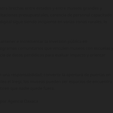
estra brechas entre estados y entre museos grandes y
itaciones presupuestales, carencia de personal capacitado
digital sigue siendo incipiente en varias zonas rurales, lo
antener e incrementar la inversión pública en
 programas comunitarios que vinculen museos con escuelas 
cia de datos periódicos para evaluar impacto y orientar
én una responsabilidad: convertir la apertura de puertas en
ntea el Inegi, los museos pueden ser espacios de encuentro
nticen que nadie quede fuera.
o por Agencia Oaxaca