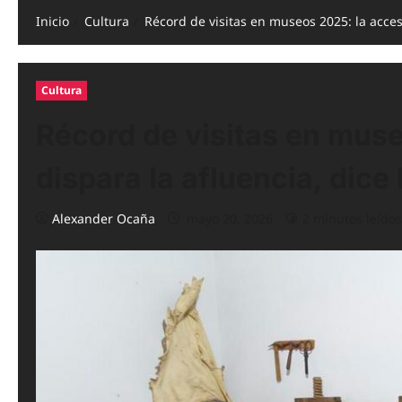
Inicio
Cultura
Récord de visitas en museos 2025: la accesi
Cultura
Récord de visitas en muse
dispara la afluencia, dice 
Alexander Ocaña
mayo 20, 2026
2 minutos leídos