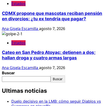
Estados
CDMX propone que mascotas reciban pensión
en divorcios: ¿tu ex tendría que pagar?
Ana Gisela Escamilla
agosto 7, 2026
Estados
Cateo en San Pedro Atoyac: detienen a dos;
hallan droga y cuatro armas largas
Ana Gisela Escamilla
agosto 7, 2026
Buscar
Buscar
Ultimas noticias
Duelo decisivo en la LMB: cómo seguir Diablos vs