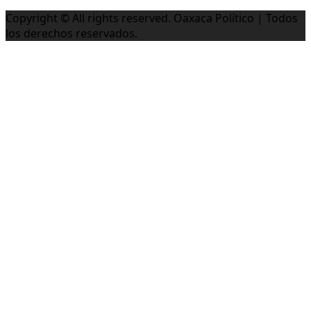
Copyright © All rights reserved.
Oaxaca Político | Todos
los derechos reservados.