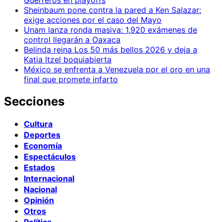
Guerreros en playoffs
Sheinbaum pone contra la pared a Ken Salazar:
exige acciones por el caso del Mayo
Unam lanza ronda masiva: 1,920 exámenes de
control llegarán a Oaxaca
Belinda reina Los 50 más bellos 2026 y deja a
Katia Itzel boquiabierta
México se enfrenta a Venezuela por el oro en una
final que promete infarto
Secciones
Cultura
Deportes
Economía
Espectáculos
Estados
Internacional
Nacional
Opinión
Otros
Política