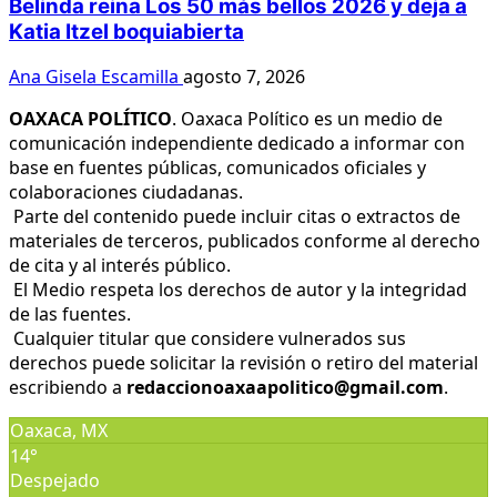
Belinda reina Los 50 más bellos 2026 y deja a
Katia Itzel boquiabierta
Ana Gisela Escamilla
agosto 7, 2026
OAXACA POLÍTICO
. Oaxaca Político es un medio de
comunicación independiente dedicado a informar con
base en fuentes públicas, comunicados oficiales y
colaboraciones ciudadanas.
Parte del contenido puede incluir citas o extractos de
materiales de terceros, publicados conforme al derecho
de cita y al interés público.
El Medio respeta los derechos de autor y la integridad
de las fuentes.
Cualquier titular que considere vulnerados sus
derechos puede solicitar la revisión o retiro del material
escribiendo a
redaccionoaxaapolitico@gmail.com
.
Oaxaca, MX
14°
Despejado