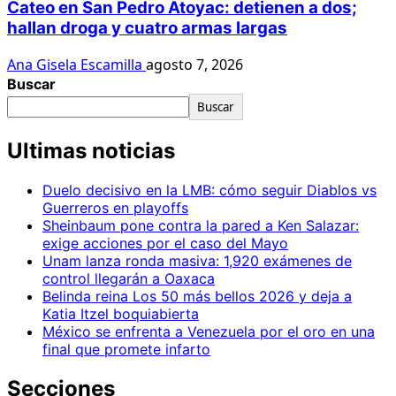
Cateo en San Pedro Atoyac: detienen a dos;
hallan droga y cuatro armas largas
Ana Gisela Escamilla
agosto 7, 2026
Buscar
Buscar
Ultimas noticias
Duelo decisivo en la LMB: cómo seguir Diablos vs
Guerreros en playoffs
Sheinbaum pone contra la pared a Ken Salazar:
exige acciones por el caso del Mayo
Unam lanza ronda masiva: 1,920 exámenes de
control llegarán a Oaxaca
Belinda reina Los 50 más bellos 2026 y deja a
Katia Itzel boquiabierta
México se enfrenta a Venezuela por el oro en una
final que promete infarto
Secciones