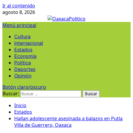
Ir al contenido
agosto 8, 2026
Menú principal
Cultura
Internacional
Estados
Economía
Política
Deportes
Opinión
Botón claro/oscuro
Buscar:
Inicio
Estados
Hallan adolescente asesinada a balazos en Putla
Villa de Guerrero, Oaxaca