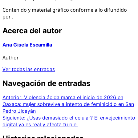
Contenido y material gráfico conforme a lo difundido
por .
Acerca del autor
Ana Gisela Escamilla
Author
Ver todas las entradas
Navegación de entradas
Anterior:
Violencia ácida marca el inicio de 2026 en
Oaxaca: mujer sobrevive a intento de feminicidio en San
Pedro Jicayán
Siguiente:
¿Usas demasiado el celular? El envejecimiento
digital ya es real y afecta tu piel