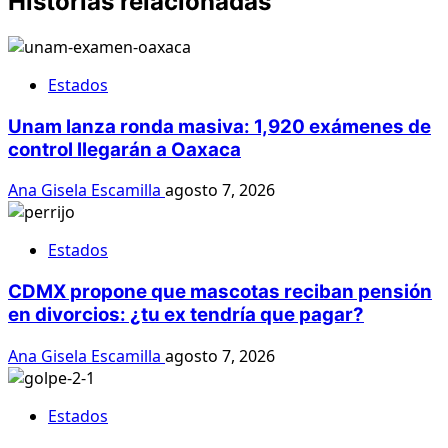
Historias relacionadas
Estados
Unam lanza ronda masiva: 1,920 exámenes de
control llegarán a Oaxaca
Ana Gisela Escamilla
agosto 7, 2026
Estados
CDMX propone que mascotas reciban pensión
en divorcios: ¿tu ex tendría que pagar?
Ana Gisela Escamilla
agosto 7, 2026
Estados