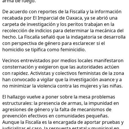
arma de fuego.
De acuerdo con reportes de la Fiscalía y la información
recabada por El Imparcial de Oaxaca, ya se abrió una
carpeta de investigación y los peritos trabajan en la
recolección de indicios para determinar la mecánica del
hecho. La Fiscalía señaló que la indagatoria se desarrolla
con perspectiva de género para esclarecer si el
homicidio se tipifica como feminicidio.
Vecinos entrevistados por medios locales manifestaron
consternación y exigieron que las autoridades actúen
con rapidez. Activistas y colectivos feministas de la zona
han convocado a vigilar que la investigación avance y a
no minimizar la violencia contra las mujeres y las niñas.
El hallazgo vuelve a poner sobre la mesa problemas
estructurales: la presencia de armas, la impunidad en
agresiones de género y la falta de mecanismos de
prevención efectivos en comunidades pequeñas.
Aunque la Fiscalía es la encargada de aportar pruebas y
judicializar el caso, la respuesta estatal y municipal en