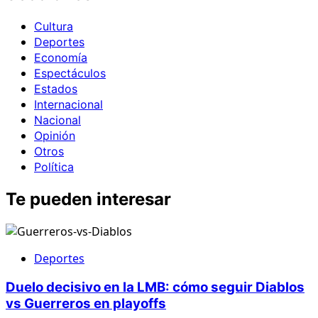
Cultura
Deportes
Economía
Espectáculos
Estados
Internacional
Nacional
Opinión
Otros
Política
Te pueden interesar
Deportes
Duelo decisivo en la LMB: cómo seguir Diablos
vs Guerreros en playoffs