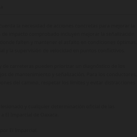
ca
ecuerda la necesidad de acciones concretas para mejorar la
s de impacto comprobado incluyen mejorar la señalización
 donde falten y mantener el asfalto en condiciones óptimas.
l y la supervisión de velocidad en puntos conflictivos.
 de carreteras pueden priorizar un diagnóstico de los
jos de mantenimiento y señalización. Para los conductores,
ones del camino, respetar los límites y evitar distracciones
lesionado y cualquier determinación oficial de las
 a El Imparcial de Oaxaca.
por El Imparcial.