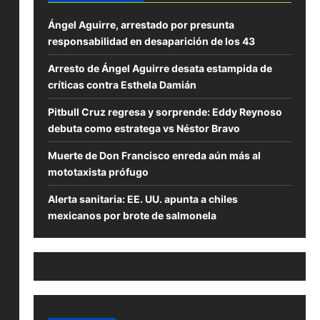
Ángel Aguirre, arrestado por presunta
responsabilidad en desaparición de los 43
Arresto de Ángel Aguirre desata estampida de
críticas contra Esthela Damián
n
Pitbull Cruz regresa y sorprende: Eddy Reynoso
debuta como estratega vs Néstor Bravo
Muerte de Don Francisco enreda aún más al
mototaxista prófugo
Alerta sanitaria: EE. UU. apunta a chiles
s
mexicanos por brote de salmonela
e