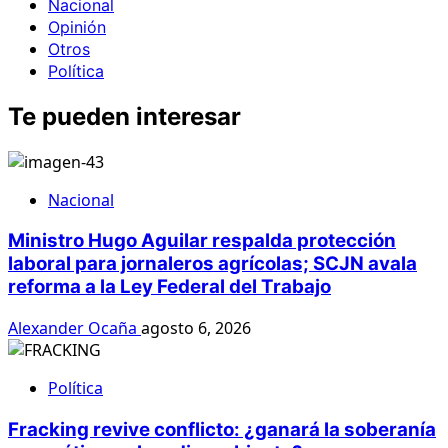
Nacional
Opinión
Otros
Política
Te pueden interesar
Nacional
Ministro Hugo Aguilar respalda protección
laboral para jornaleros agrícolas; SCJN avala
reforma a la Ley Federal del Trabajo
Alexander Ocaña
agosto 6, 2026
Política
Fracking revive conflicto: ¿ganará la soberanía