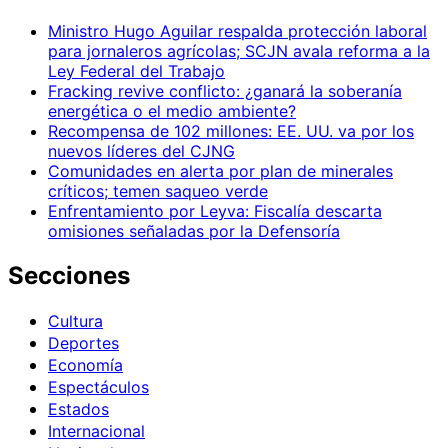
Ministro Hugo Aguilar respalda protección laboral
para jornaleros agrícolas; SCJN avala reforma a la
Ley Federal del Trabajo
Fracking revive conflicto: ¿ganará la soberanía
energética o el medio ambiente?
Recompensa de 102 millones: EE. UU. va por los
nuevos líderes del CJNG
Comunidades en alerta por plan de minerales
críticos; temen saqueo verde
Enfrentamiento por Leyva: Fiscalía descarta
omisiones señaladas por la Defensoría
Secciones
Cultura
Deportes
Economía
Espectáculos
Estados
Internacional