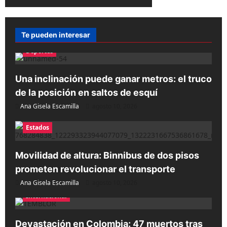
Te pueden interesar
Deportes
Una inclinación puede ganar metros: el truco
de la posición en saltos de esquí
Ana Gisela Escamilla
agosto 10, 2026
Estados
Movilidad de altura: Binnibus de dos pisos
prometen revolucionar el transporte
Ana Gisela Escamilla
agosto 10, 2026
Internacional
Devastación en Colombia: 47 muertos tras