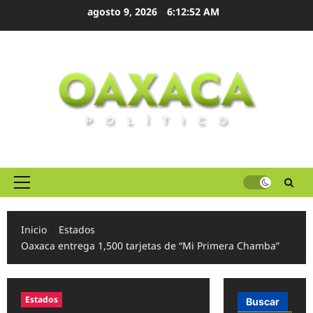
Ir
agosto 9, 2026
6:12:52 AM
al
contenido
Menú
principal
Inicio
Estados
Oaxaca entrega 1,500 tarjetas de “Mi Primera Chamba”
Estados
Buscar