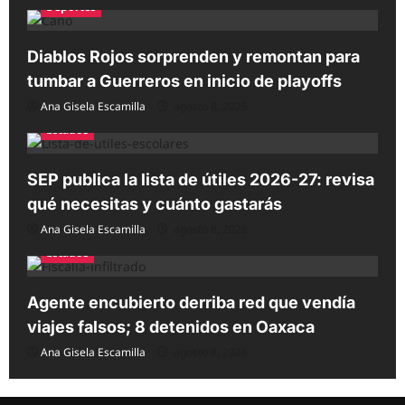
Deportes
Diablos Rojos sorprenden y remontan para
tumbar a Guerreros en inicio de playoffs
Ana Gisela Escamilla
agosto 8, 2026
Estados
SEP publica la lista de útiles 2026-27: revisa
qué necesitas y cuánto gastarás
Ana Gisela Escamilla
agosto 8, 2026
Estados
Agente encubierto derriba red que vendía
viajes falsos; 8 detenidos en Oaxaca
Ana Gisela Escamilla
agosto 8, 2026