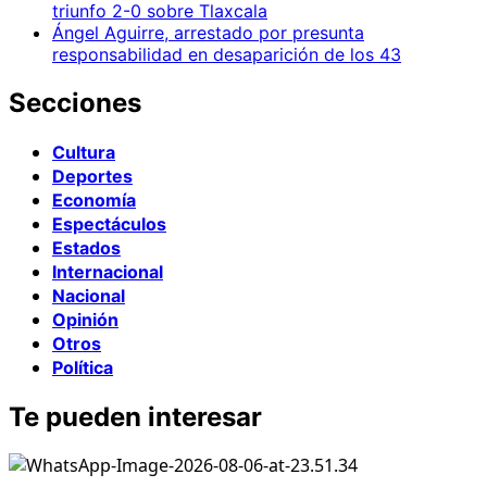
triunfo 2-0 sobre Tlaxcala
Ángel Aguirre, arrestado por presunta
responsabilidad en desaparición de los 43
Secciones
Cultura
Deportes
Economía
Espectáculos
Estados
Internacional
Nacional
Opinión
Otros
Política
Te pueden interesar