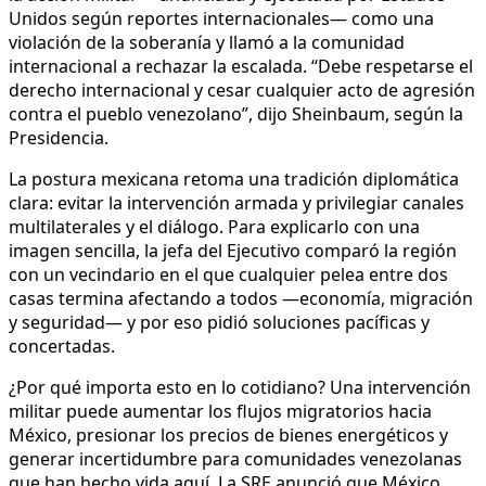
Unidos según reportes internacionales— como una
violación de la soberanía y llamó a la comunidad
internacional a rechazar la escalada. “Debe respetarse el
derecho internacional y cesar cualquier acto de agresión
contra el pueblo venezolano”, dijo Sheinbaum, según la
Presidencia.
La postura mexicana retoma una tradición diplomática
clara: evitar la intervención armada y privilegiar canales
multilaterales y el diálogo. Para explicarlo con una
imagen sencilla, la jefa del Ejecutivo comparó la región
con un vecindario en el que cualquier pelea entre dos
casas termina afectando a todos —economía, migración
y seguridad— y por eso pidió soluciones pacíficas y
concertadas.
¿Por qué importa esto en lo cotidiano? Una intervención
militar puede aumentar los flujos migratorios hacia
México, presionar los precios de bienes energéticos y
generar incertidumbre para comunidades venezolanas
que han hecho vida aquí. La SRE anunció que México