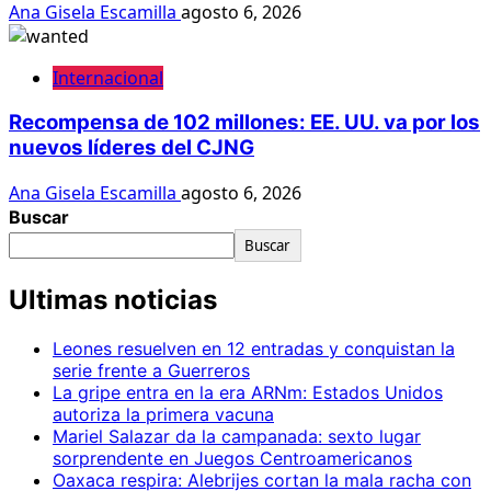
Ana Gisela Escamilla
agosto 6, 2026
Internacional
Recompensa de 102 millones: EE. UU. va por los
nuevos líderes del CJNG
Ana Gisela Escamilla
agosto 6, 2026
Buscar
Buscar
Ultimas noticias
Leones resuelven en 12 entradas y conquistan la
serie frente a Guerreros
La gripe entra en la era ARNm: Estados Unidos
autoriza la primera vacuna
Mariel Salazar da la campanada: sexto lugar
sorprendente en Juegos Centroamericanos
Oaxaca respira: Alebrijes cortan la mala racha con