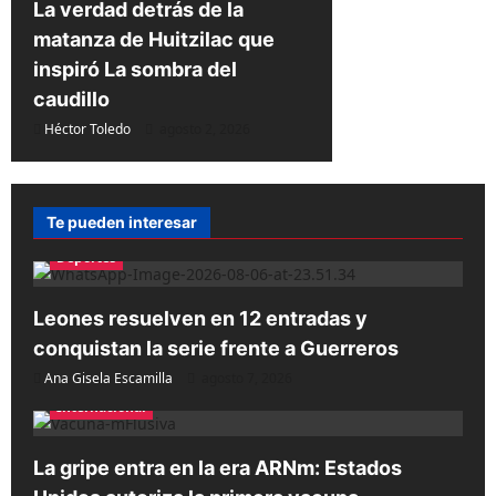
La verdad detrás de la
matanza de Huitzilac que
inspiró La sombra del
caudillo
Héctor Toledo
agosto 2, 2026
Te pueden interesar
Deportes
Leones resuelven en 12 entradas y
conquistan la serie frente a Guerreros
Ana Gisela Escamilla
agosto 7, 2026
Internacional
La gripe entra en la era ARNm: Estados