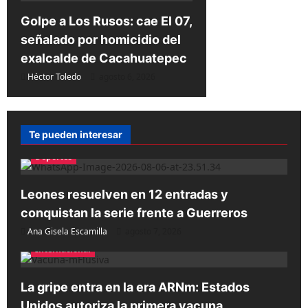
Golpe a Los Rusos: cae El 07,
señalado por homicidio del
exalcalde de Cacahuatepec
Héctor Toledo
agosto 6, 2026
Te pueden interesar
Deportes
Leones resuelven en 12 entradas y
conquistan la serie frente a Guerreros
Ana Gisela Escamilla
agosto 7, 2026
Internacional
La gripe entra en la era ARNm: Estados
Unidos autoriza la primera vacuna