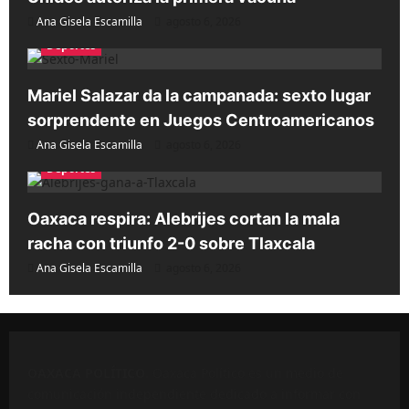
Ana Gisela Escamilla
agosto 6, 2026
Deportes
Mariel Salazar da la campanada: sexto lugar
sorprendente en Juegos Centroamericanos
Ana Gisela Escamilla
agosto 6, 2026
Deportes
Oaxaca respira: Alebrijes cortan la mala
racha con triunfo 2-0 sobre Tlaxcala
Ana Gisela Escamilla
agosto 6, 2026
OAXACA POLÍTICO
. Oaxaca Político es un medio de
comunicación independiente dedicado a informar con