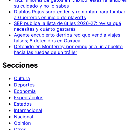
19.2 millones de gatos en México: estás fallando en
su cuidado y no lo sabes
Diablos Rojos sorprenden y remontan para tumbar
a Guerreros en inicio de playoffs
SEP publica la lista de útiles 2026-27: revisa qué
necesitas y cuánto gastarás
Agente encubierto derriba red que vendía viajes
falsos; 8 detenidos en Oaxaca
Detenido en Monterrey por empujar a un abuelito
hacia las ruedas de un tráiler
Secciones
Cultura
Deportes
Economía
Espectáculos
Estados
Internacional
Nacional
Opinión
Otros