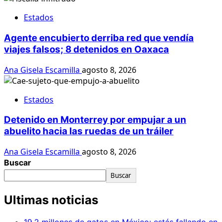
Estados
Agente encubierto derriba red que vendía
viajes falsos; 8 detenidos en Oaxaca
Ana Gisela Escamilla
agosto 8, 2026
Estados
Detenido en Monterrey por empujar a un
abuelito hacia las ruedas de un tráiler
Ana Gisela Escamilla
agosto 8, 2026
Buscar
Buscar
Ultimas noticias