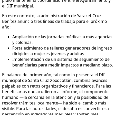
pidió mantener la coordinación entre el Ayuntamiento y
el DIF municipal.
En este contexto, la administración de Yarazet Cruz
Benítez anunció tres líneas de trabajo para el próximo
año:
Ampliación de las jornadas médicas a más agencias
y colonias.
Fortalecimiento de talleres generadores de ingreso
dirigidos a mujeres jóvenes y adultas.
Implementación de un sistema de seguimiento de
beneficiarias para medir impactos a mediano plazo.
El balance del primer año, tal como lo presenta el DIF
municipal de Santa Cruz Xoxocotlán, combina avances
palpables con retos organizativos y financieros. Para las
beneficiarias que acudieron al informe, el componente
humano —la cercanía en la atención y la posibilidad de
resolver trámites localmente— ha sido el cambio más
visible. Para las autoridades, el desafío es convertir esa
percepción en indicadores medibles y sostenibles.