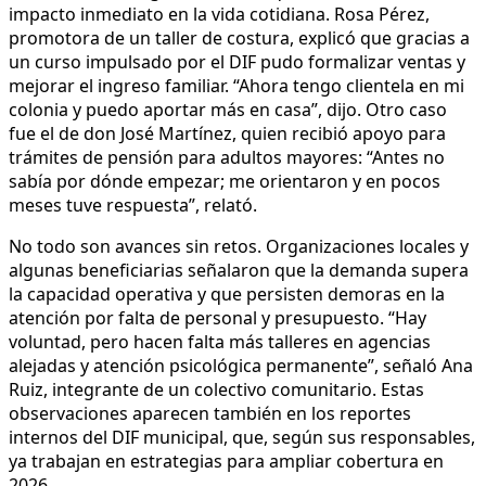
impacto inmediato en la vida cotidiana. Rosa Pérez,
promotora de un taller de costura, explicó que gracias a
un curso impulsado por el DIF pudo formalizar ventas y
mejorar el ingreso familiar. “Ahora tengo clientela en mi
colonia y puedo aportar más en casa”, dijo. Otro caso
fue el de don José Martínez, quien recibió apoyo para
trámites de pensión para adultos mayores: “Antes no
sabía por dónde empezar; me orientaron y en pocos
meses tuve respuesta”, relató.
No todo son avances sin retos. Organizaciones locales y
algunas beneficiarias señalaron que la demanda supera
la capacidad operativa y que persisten demoras en la
atención por falta de personal y presupuesto. “Hay
voluntad, pero hacen falta más talleres en agencias
alejadas y atención psicológica permanente”, señaló Ana
Ruiz, integrante de un colectivo comunitario. Estas
observaciones aparecen también en los reportes
internos del DIF municipal, que, según sus responsables,
ya trabajan en estrategias para ampliar cobertura en
2026.