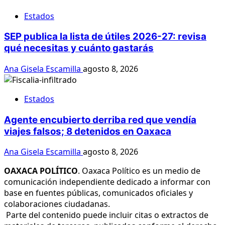
Estados
SEP publica la lista de útiles 2026-27: revisa
qué necesitas y cuánto gastarás
Ana Gisela Escamilla
agosto 8, 2026
Estados
Agente encubierto derriba red que vendía
viajes falsos; 8 detenidos en Oaxaca
Ana Gisela Escamilla
agosto 8, 2026
OAXACA POLÍTICO
. Oaxaca Político es un medio de
comunicación independiente dedicado a informar con
base en fuentes públicas, comunicados oficiales y
colaboraciones ciudadanas.
Parte del contenido puede incluir citas o extractos de