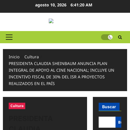
Ir
agosto 10, 2026
6:41:21 AM
al
contenido
Menú
principal
Inicio
Cultura
PRESIDENTA CLAUDIA SHEINBAUM ANUNCIA PLAN
INTEGRAL DE APOYO AL CINE NACIONAL; INCLUYE UN
INCENTIVO FISCAL DE 30% DEL ISR A PROYECTOS
REALIZADOS EN EL PAÍS
Cultura
Buscar
PRESIDENTA
Busca
CLAUDIA