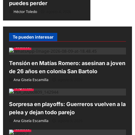
puedes perder
Héctor Toledo
agosto 4, 2026
Te pueden interesar
Estados
Tensión en Matías Romero: asesinan a joven
de 26 años en colonia San Bartolo
Ana Gisela Escamilla
agosto 9, 2026
Deportes
Sorpresa en playoffs: Guerreros vuelven a la
pelea y dejan todo parejo
Ana Gisela Escamilla
agosto 9, 2026
Estados