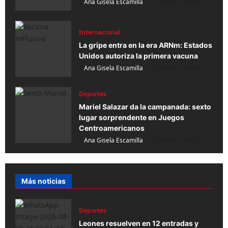
Ana Gisela Escamilla
agosto 7, 2026
Internacional
La gripe entra en la era ARNm: Estados
Unidos autoriza la primera vacuna
Ana Gisela Escamilla
agosto 6, 2026
Deportes
Mariel Salazar da la campanada: sexto
lugar sorprendente en Juegos
Centroamericanos
Ana Gisela Escamilla
agosto 6, 2026
Más noticias
Deportes
Leones resuelven en 12 entradas y