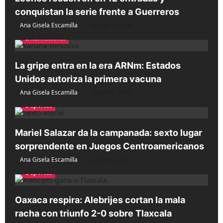
conquistan la serie frente a Guerreros
Ana Gisela Escamilla
agosto 7, 2026
Internacional
La gripe entra en la era ARNm: Estados
Unidos autoriza la primera vacuna
Ana Gisela Escamilla
agosto 6, 2026
Deportes
Mariel Salazar da la campanada: sexto lugar
sorprendente en Juegos Centroamericanos
Ana Gisela Escamilla
agosto 6, 2026
Deportes
Oaxaca respira: Alebrijes cortan la mala
racha con triunfo 2-0 sobre Tlaxcala