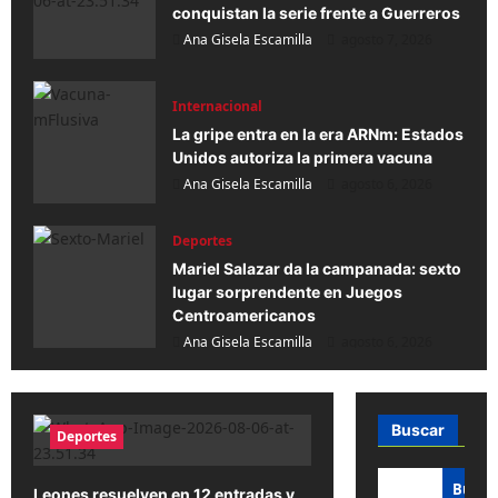
conquistan la serie frente a Guerreros
Ana Gisela Escamilla
agosto 7, 2026
Internacional
La gripe entra en la era ARNm: Estados
Unidos autoriza la primera vacuna
Ana Gisela Escamilla
agosto 6, 2026
Deportes
Mariel Salazar da la campanada: sexto
lugar sorprendente en Juegos
Centroamericanos
Ana Gisela Escamilla
agosto 6, 2026
Buscar
Deportes
Busca
Leones resuelven en 12 entradas y