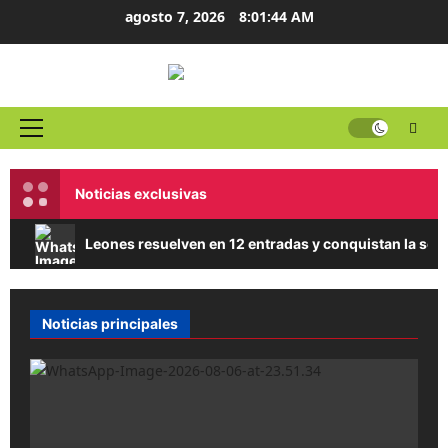
Ir
agosto 7, 2026
8:01:44 AM
al
contenido
Menú
principal
Noticias exclusivas
Leones resuelven en 12 entradas y conquistan la seri
Noticias principales